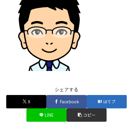
シェアする
X
Facebook
はてブ
LINE
コピー