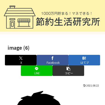
image (6)
X
Facebook
はてブ
LINE
コピー
2021.08.22