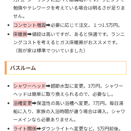
勉強やテレワークを考えている場合は明るさが足りま
せん。
コンセント増設
➡必要に応じて注文。１つ1.5万円。
床暖房
➡値段は高いですが、あると快適です。ランニ
ングコストを考えるとガス床暖房がおススメです。
（我が家は標準でついていました）
バスルーム
シャワーヘッド
➡超節水型に変更。3万円。シャワー
ヘッドは簡単に取り換えられるので、必要なし。
浴槽変更
➡保温性の高い浴槽へ変更。7万円。毎日湯
船に入り、家族の入浴時間が違う場合は導入。シャワ
ーメインなら必要ありません。
ライト関係
➡ダウンライトへ変更など。5万円前後。