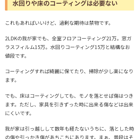
水回りや床のコーティングは必要ない
これもあればいいけど、過剰な期待は禁物です。
2LDKの我が家でも、全室フロアコーティング21万。窓ガ
ラスフィルム15万。水回りコーティング15万と結構なお
値段です。
コーティングすれば綺麗に保てたり、掃除が少し楽になり
ます。
でも、床はコーティングしても、モノを落とせば傷はつき
ます。ただし、家具を引きずった時に出来る傷などは出来
にくいです。
我が家は引っ越しして数年も経たないうちに、落とした時
の傷や引っかき傷があちこちにあります。まぁ、普段はそ