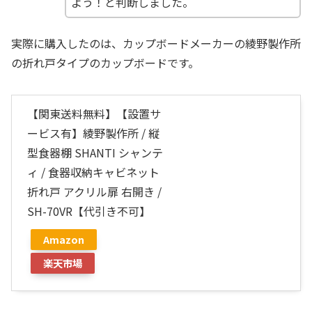
よう！と判断しました。
実際に購入したのは、カップボードメーカーの綾野製作所
の折れ戸タイプのカップボードです。
【関東送料無料】【設置サ
ービス有】綾野製作所 / 縦
型食器棚 SHANTI シャンテ
ィ / 食器収納キャビネット
折れ戸 アクリル扉 右開き /
SH-70VR【代引き不可】
Amazon
楽天市場