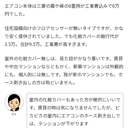
エアコン本体は三菱の霧ケ峰の6畳用が工事費込みで6万
円でした。
住宅設備向けのフロアセンサーが無いタイプですが、かな
り安く提供されていました。でも化粧カバーの施行代が
3.5万。合計9.5万。工事費が高すぎます。
室外の化粧カバー無しは、見た目がかなり悪いです。賃貸
や中古マンションならともかく、新築マンションは外観的
にも、個人的には無しです。我が家のマンションでも、ホ
ース剥き出しの方は殆どいません。
室内の化粧カバーもあった方が絶対にいいで
す。賃貸の時は気になりませんでしたが、ピ
カピカの室内にエアコンのホース剥き出しで
サト
は、テンションが下がります