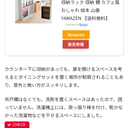
収納ラック 収納 棚 カフェ風
おしゃれ 絵本 山善
YAMAZEN 【送料無料】
created by
Rinker
Amazon
楽天市場
カウンター下に収納があっても、扉を開けるスペースを考
えるとダイニングセットを置く場所が制限されることもあ
り、意外と無い方がスッキリします。
吊戸棚はなくても、洗剤を置くスペースはあったので、困
っていません。洗濯機上には、突っ張り棒を付け、乾かな
かった洗濯物などを干せるスペースにしました。