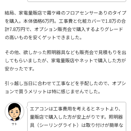
結局、家電量販店で霧ケ峰のフロアセンサーありのタイプ
を購入。本体価格6万円。工事費と化粧カバーで1.8万の合
計7.8万円で、オプション販売会で購入するよりグレード
の高いものを安くゲットできました。
その他、欲しかった照明器具なども販売会で見積もりを出
してもらいましたが、家電量販店やネットで購入した方が
安かったです。
引っ越し当日に合わせて工事などを手配したので、オプシ
ョンで買うメリットは特に感じませんでした。
エアコンは工事費用を考えるとネットより、
量販店で購入した方が安上がりです。照明器
具（シーリングライト）は取り付けが簡単な
サト