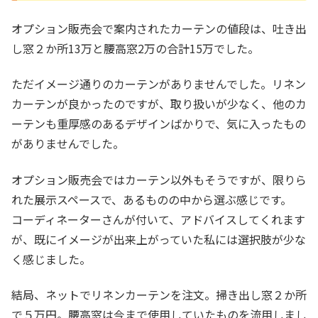
オプション販売会で案内されたカーテンの値段は、吐き出
し窓２か所13万と腰高窓2万の合計15万でした。
ただイメージ通りのカーテンがありませんでした。リネン
カーテンが良かったのですが、取り扱いが少なく、他のカ
ーテンも重厚感のあるデザインばかりで、気に入ったもの
がありませんでした。
オプション販売会ではカーテン以外もそうですが、限りら
れた展示スペースで、あるものの中から選ぶ感じです。
コーディネーターさんが付いて、アドバイスしてくれます
が、既にイメージが出来上がっていた私には選択肢が少な
く感じました。
結局、ネットでリネンカーテンを注文。掃き出し窓２か所
で５万円。腰高窓は今まで使用していたものを流用しまし