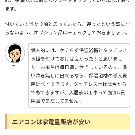
め、設備面が以前よりグレードダウンしている場合があり
ます。
付いていて当たり前と思っていたら、違ったという事にな
らないよう、オプション品はチェックしておきましょう。
個人的には、ケチらず保温浴槽とタッチレス
水栓を付けておけば良かった！と思いまし
た。お風呂は毎日追い炊きしているので、追
サト
い炊き無しに出来るなら、保温浴槽の導入費
用はペイできます。タッチレス水栓は今から
でもできますが、入居後の工事って面倒&費
用面でまだしてません。
エアコンは家電量販店が安い