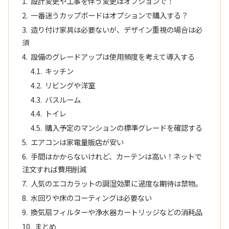
設計変更や工事を伴う変更はオプションで！
一番迷うカップボードはオプションで購入する？
造り付け家具は必要ないが、デザイン重視の場合は必
須
設備のグレードアップは使用頻度を考えて導入する
キッチン
リビングや洋室
バスルーム
トイレ
購入予定のマンションの標準グレードを確認する
エアコンは家電量販店が安い
手間はかからないけれど、カーテンは高い！ネットで
注文すれば費用削減
人気のエコカラットの調湿効果に過度な期待は禁物。
水回りや床のコーティングは必要ない
換気扇フィルターや浄水器カートリッジなどの消耗品
まとめ