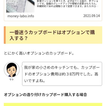
新築マンションを買うとき、必ず出てくる話が、オプショ
ンです。設備のグレードアップや壁紙の変更はもちろん、
早期契約であれば間取りまで変更できます。またカタログ
には掲載されていない間取り変更も、工事着工前なら可能
です。注文住宅のように全て自由に...
2021.09.14
money-labo.info
一番迷うカップボードはオプションで購
入する？
とにかく高いオプションのカップボード。
我が家の小さめのキッチンでも、カップボー
ドのオプション費用は約３8万円でした。高
いですよね。
サト
オプションの造り付けカップボード購入する場合