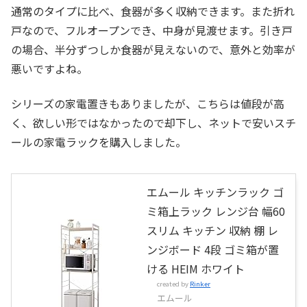
通常のタイプに比べ、食器が多く収納できます。また折れ
戸なので、フルオープンでき、中身が見渡せます。引き戸
の場合、半分ずつしか食器が見えないので、意外と効率が
悪いですよね。
シリーズの家電置きもありましたが、こちらは値段が高
く、欲しい形ではなかったので却下し、ネットで安いスチ
ールの家電ラックを購入しました。
エムール キッチンラック ゴ
ミ箱上ラック レンジ台 幅60
スリム キッチン 収納 棚 レ
ンジボード 4段 ゴミ箱が置
ける HEIM ホワイト
created by
Rinker
エムール