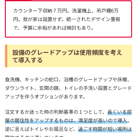
カウンター下収納７万円。洗濯機上、吊戸棚6万
円。我が家は設置せず。統一されたデザイン重視
で、予算に余裕があれば検討もあり。
設備のグレードアップは使用頻度を考え
て導入する
食洗機、キッチンの蛇口、浴槽のグレードアップや床暖、
ダウンライト、玄関の鏡、トイレの手洗い設置とグレード
アップを伴うオプションがあります。
注文するか迷った時の判断基準の１つとして、
長くいる部
屋の居住性をアップするものは、満足度が高いので導入
。
逆に言えばトイレやお風呂など、
過ごす時間が短い場所は