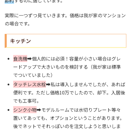
節約
するのに適しています。
実際に一つずつ見ていきます。価格は我が家のマンション
の場合です。
キッチン
食洗機
➡個人的には必須！容量が小さい場合はグレ
ードアップで大きいものを検討する（我が家は標準
でついていました）
タッチレス水栓
➡私は導入しませんでしたが、あれば
便利です。ただし価格10万でしたので、却下。入居後
でも工事可。
シンク小物
➡モデルルームでは水切りプレート等々
置いてあっても、オプションということがあります。
後でネットでそれっぽいのを注文しようと思いしま