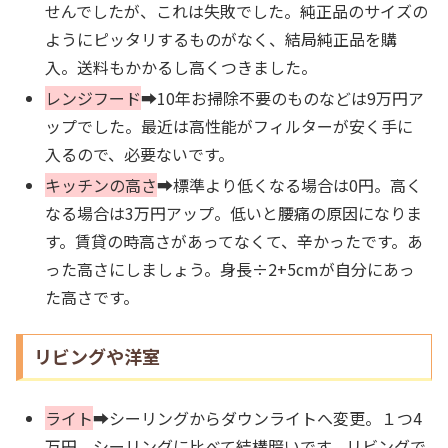
せんでしたが、これは失敗でした。純正品のサイズの
ようにピッタリするものがなく、結局純正品を購
入。送料もかかるし高くつきました。
レンジフード
➡10年お掃除不要のものなどは9万円ア
ップでした。最近は高性能がフィルターが安く手に
入るので、必要ないです。
キッチンの高さ
➡標準より低くなる場合は0円。高く
なる場合は3万円アップ。低いと腰痛の原因になりま
す。賃貸の時高さがあってなくて、辛かったです。あ
った高さにしましょう。身長÷2+5cmが自分にあっ
た高さです。
リビングや洋室
ライト
➡シーリングからダウンライトへ変更。１つ4
万円。シーリングに比べて結構暗いです。リビングで