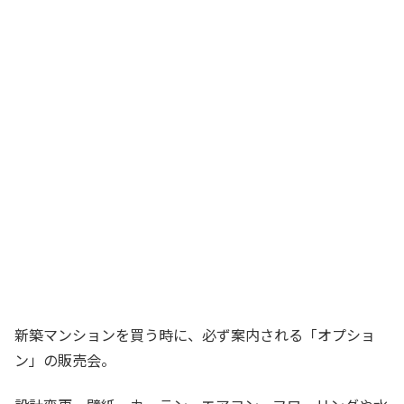
新築マンションを買う時に、必ず案内される「オプショ
ン」の販売会。